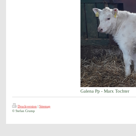
Galena Pp - Marx Tochter
Druckversion
|
Sitemap
© Stefan Crump