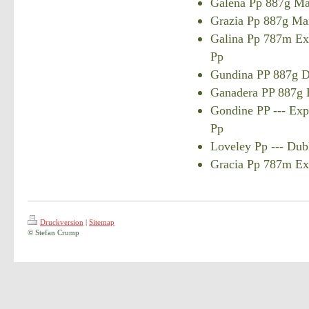
Galena Pp 887g Ma
Grazia Pp 887g Ma
Galina Pp 787m Ex
Pp
Gundina PP 887g D
Ganadera PP 887g 
Gondine PP --- Ex
Pp
Loveley Pp --- Dub
Gracia Pp 787m Ex
Druckversion
|
Sitemap
© Stefan Crump