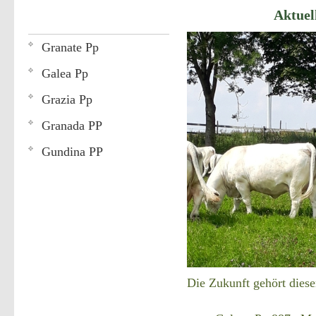
Aktue
Granate Pp
Galea Pp
Grazia Pp
Granada PP
Gundina PP
Die Zukunft gehört diese